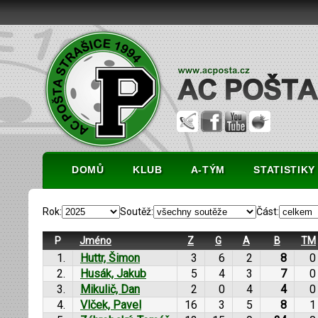
DOMŮ
KLUB
A-TÝM
STATISTIKY
Rok:
Soutěž:
Část:
P
Jméno
Z
G
A
B
TM
1.
Huttr, Šimon
3
6
2
8
0
2.
Husák, Jakub
5
4
3
7
0
3.
Mikulič, Dan
2
0
4
4
0
4.
Vlček, Pavel
16
3
5
8
1