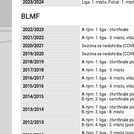
2023/2024
Liga: 1. místo, Pohár: 1. mís
BLMF
2022/2023
A-tým: 1. liga - čtvrtfinále
2021/2022
A-tým: 1. liga - 3. místo, vít
2020/2021
Sezóna se nedohrála (COVI
2019/2020
Sezóna se nedohrála (COVI
2018/2019
A-tým: 1. liga - čtvrtfinále p
2017/2018
A-tým: 1. liga - 3. místo
2016/2017
A-tým: 1. liga - 4. místo, vít
2015/2016
A-tým: 1. liga - 4. místo, vít
A-tým: 1. liga - čtvrtfinále pl
2014/2015
B-tým: 3. liga - osmifinále pl
A-tým: 1. liga - čtvrtfinále pl
2013/2014
B-tým: 3. liga - 8. místo
A-tým: 1. liga - čtvrtfinále pl
2012/2013
B-tým: 4. liga - 2. místo (pos
A-tým: 2. liga - 3. místo (pos