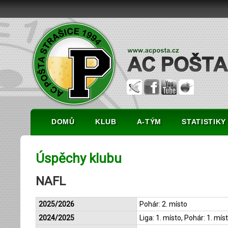
DOMŮ
KLUB
A-TÝM
STATISTIKY
Úspěchy klubu
NAFL
2025/2026
Pohár: 2. místo
2024/2025
Liga: 1. místo, Pohár: 1. mís