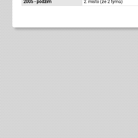
2005 - podzim
2. místo (ze 2 týmů)