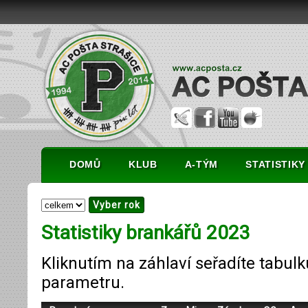
DOMŮ
KLUB
A-TÝM
STATISTIKY
Statistiky brankářů 2023
Kliknutím na záhlaví seřadíte tabulk
parametru.