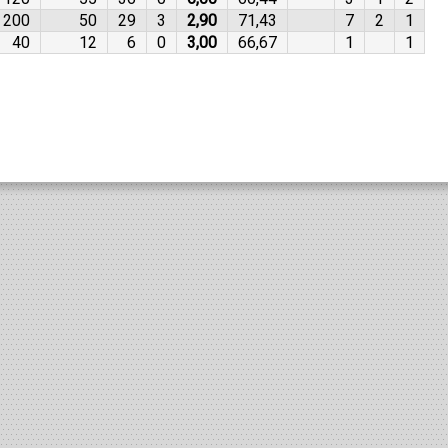
200
50
29
3
2,90
71,43
7
2
1
40
12
6
0
3,00
66,67
1
1