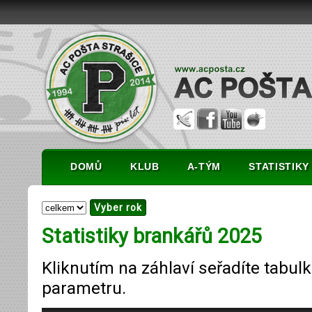
DOMŮ
KLUB
A-TÝM
STATISTIKY
Statistiky brankářů 2025
Kliknutím na záhlaví seřadíte tabul
parametru.